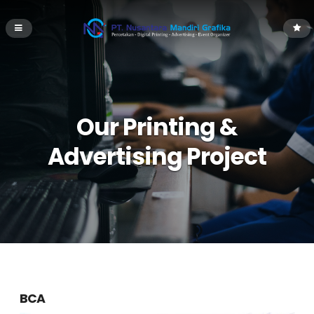
Our Printing &
Advertising Project
BCA