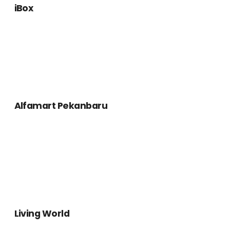
Alfamart Pekanbaru
Living World
Orchard View