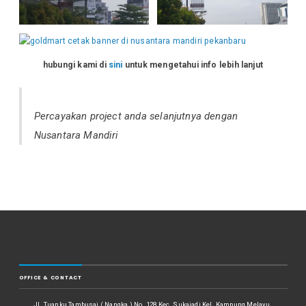
hubungi kami di
sini
untuk mengetahui info lebih lanjut
Percayakan project anda selanjutnya dengan
Nusantara Mandiri
OFFICE & CONTACT
Jl. Tuanku Tambusai ( Nangka ) No. 128 Kec. Sukajadi Kel. Kampung Melayu