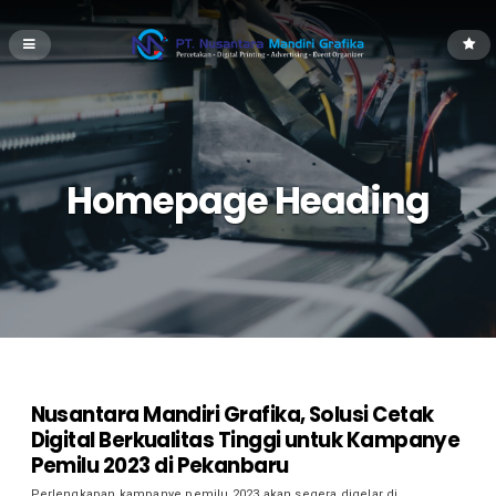
Homepage Heading
Nusantara Mandiri Grafika, Solusi Cetak
Digital Berkualitas Tinggi untuk Kampanye
Pemilu 2023 di Pekanbaru
Perlengkapan kampanye pemilu 2023 akan segera digelar di