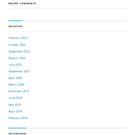
RECENT COMMENTS
ARCHIVES
February 2023
October 2022
September 2022
August 2022
July 2022
September 2021
April 2020
March 2020
November 2019
June 2019
May 2019
April 2019
February 2019
CATEGORIES