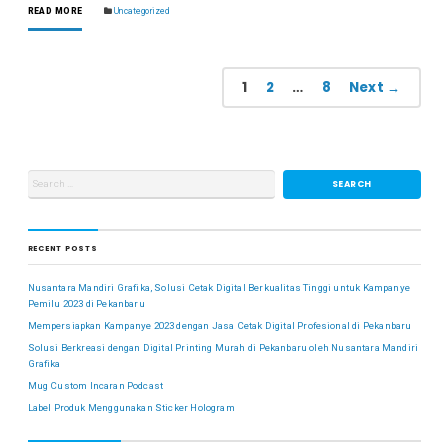
READ MORE
Uncategorized
1
2
…
8
Next →
RECENT POSTS
Nusantara Mandiri Grafika, Solusi Cetak Digital Berkualitas Tinggi untuk Kampanye
Pemilu 2023 di Pekanbaru
Mempersiapkan Kampanye 2023 dengan Jasa Cetak Digital Profesional di Pekanbaru
Solusi Berkreasi dengan Digital Printing Murah di Pekanbaru oleh Nusantara Mandiri
Grafika
Mug Custom Incaran Podcast
Label Produk Menggunakan Sticker Hologram