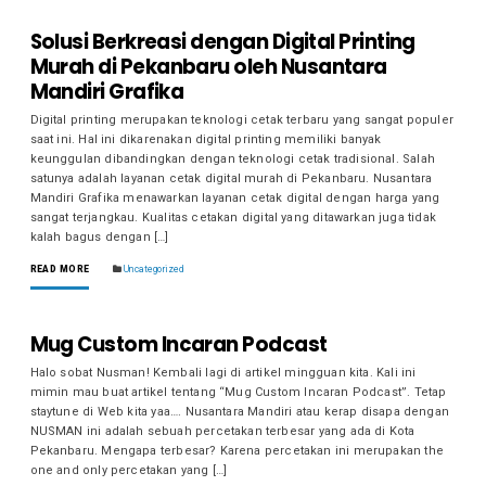
Solusi Berkreasi dengan Digital Printing
Murah di Pekanbaru oleh Nusantara
Mandiri Grafika
Digital printing merupakan teknologi cetak terbaru yang sangat populer
saat ini. Hal ini dikarenakan digital printing memiliki banyak
keunggulan dibandingkan dengan teknologi cetak tradisional. Salah
satunya adalah layanan cetak digital murah di Pekanbaru. Nusantara
Mandiri Grafika menawarkan layanan cetak digital dengan harga yang
sangat terjangkau. Kualitas cetakan digital yang ditawarkan juga tidak
kalah bagus dengan […]
READ MORE
Uncategorized
Mug Custom Incaran Podcast
Halo sobat Nusman! Kembali lagi di artikel mingguan kita. Kali ini
mimin mau buat artikel tentang “Mug Custom Incaran Podcast”. Tetap
staytune di Web kita yaa…. Nusantara Mandiri atau kerap disapa dengan
NUSMAN ini adalah sebuah percetakan terbesar yang ada di Kota
Pekanbaru. Mengapa terbesar? Karena percetakan ini merupakan the
one and only percetakan yang […]