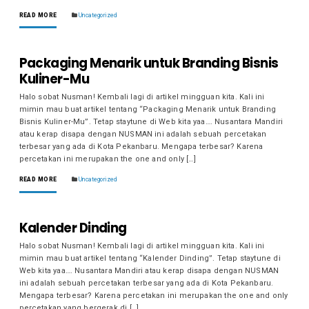
READ MORE
Uncategorized
Packaging Menarik untuk Branding Bisnis
Kuliner-Mu
Halo sobat Nusman! Kembali lagi di artikel mingguan kita. Kali ini
mimin mau buat artikel tentang “Packaging Menarik untuk Branding
Bisnis Kuliner-Mu”. Tetap staytune di Web kita yaa…. Nusantara Mandiri
atau kerap disapa dengan NUSMAN ini adalah sebuah percetakan
terbesar yang ada di Kota Pekanbaru. Mengapa terbesar? Karena
percetakan ini merupakan the one and only […]
READ MORE
Uncategorized
Kalender Dinding
Halo sobat Nusman! Kembali lagi di artikel mingguan kita. Kali ini
mimin mau buat artikel tentang “Kalender Dinding”. Tetap staytune di
Web kita yaa…. Nusantara Mandiri atau kerap disapa dengan NUSMAN
ini adalah sebuah percetakan terbesar yang ada di Kota Pekanbaru.
Mengapa terbesar? Karena percetakan ini merupakan the one and only
percetakan yang bergerak di […]