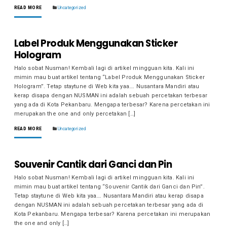
READ MORE
Uncategorized
Label Produk Menggunakan Sticker
Hologram
Halo sobat Nusman! Kembali lagi di artikel mingguan kita. Kali ini
mimin mau buat artikel tentang “Label Produk Menggunakan Sticker
Hologram”. Tetap staytune di Web kita yaa…. Nusantara Mandiri atau
kerap disapa dengan NUSMAN ini adalah sebuah percetakan terbesar
yang ada di Kota Pekanbaru. Mengapa terbesar? Karena percetakan ini
merupakan the one and only percetakan […]
READ MORE
Uncategorized
Souvenir Cantik dari Ganci dan Pin
Halo sobat Nusman! Kembali lagi di artikel mingguan kita. Kali ini
mimin mau buat artikel tentang “Souvenir Cantik dari Ganci dan Pin”.
Tetap staytune di Web kita yaa…. Nusantara Mandiri atau kerap disapa
dengan NUSMAN ini adalah sebuah percetakan terbesar yang ada di
Kota Pekanbaru. Mengapa terbesar? Karena percetakan ini merupakan
the one and only […]