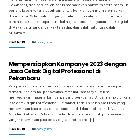
Pekanbaru, dan para calon harus memastikan bahwa mereka memiliki
perlengkapan yang dibutuhkan untuk beriklan dan mempromosikan
diri mereka. Salah satu hal yang penting bagi calon adalah memiliki
bahan cetak seperti spanduk, baliho, dan brosur. Layanan cetak digital
di Pekanbaru sangat banyak tersedia, dan salah satunya adalah
Nusantara […]
READ MORE
Uncategorized
Mempersiapkan Kampanye 2023 dengan
Jasa Cetak Digital Profesional di
Pekanbaru
Kampanye politik memerlukan banyak perencanaan dan persiapan,
termasuk dalam hal pencetakan material kampanye. Dalam
menyediakan material kampanye yang berkualitas, Anda membutuhkan
jasa cetak digital profesional. Pekanbaru adalah salah satu kota yang
menawarkan jasa cetak digital yang handal dan profesional. Nusantara
Mandiri Grafika di Pekanbaru adalah salah satu contoh perusahaan
yang menawarkan jasa cetak digital profesional […]
READ MORE
Uncategorized