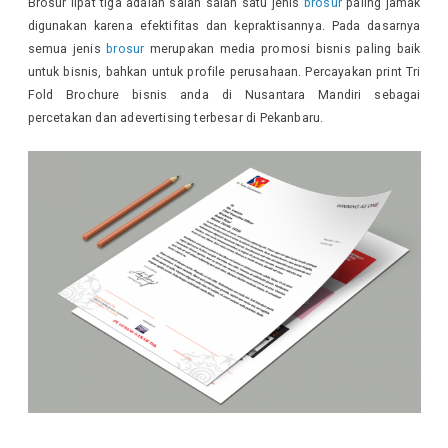
Brosur lipat tiga adalah salah salah satu jenis
brosur
paling jamak
digunakan karena efektifitas dan kepraktisannya. Pada dasarnya
semua jenis
brosur
merupakan media promosi bisnis paling baik
untuk bisnis, bahkan untuk profile perusahaan. Percayakan print Tri
Fold Brochure bisnis anda di Nusantara Mandiri sebagai
percetakan dan adevertising terbesar di Pekanbaru.